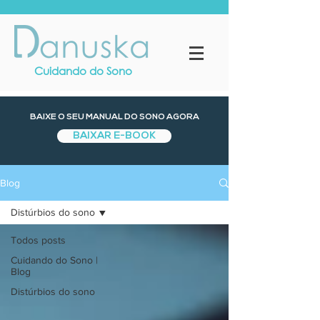
Cuidando do Sono
BAIXE O SEU MANUAL DO SONO AGORA
BAIXAR E-BOOK
Blog
Distúrbios do sono
Todos posts
Cuidando do Sono |
Blog
Distúrbios do sono