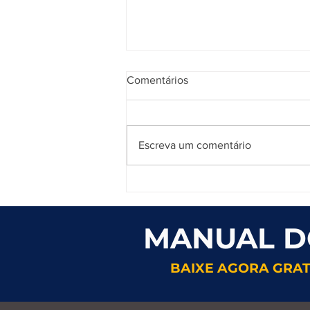
Comentários
Escreva um comentário
Consequências de sentir sono
durante o dia
MANUAL D
BAIXE AGORA GRA