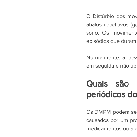
O Distúrbio dos mov
abalos repetitivos 
sono. Os moviment
episódios que duram
Normalmente, a pes
em seguida e não ap
Quais são 
periódicos d
Os DMPM podem ser p
causados por um pro
medicamentos ou abst