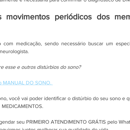
os movimentos periódicos dos mem
o com medicação, sendo necessário buscar um especia
eurologista. 
e esse e outros distúrbios do sono?
e o MANUAL DO SONO. 
, você vai poder identificar o distúrbio do seu sono e q
EM MEDICAMENTOS. 
agendar seu PRIMEIRO ATENDIMENTO GRÁTIS pelo What
guirmos juntos melhorar sua qualidade de vida.