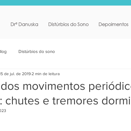
Drª Danuska
Distúrbios do Sono
Depoimentos
Blog
Distúrbios do sono
15 de jul. de 2019
2 min de leitura
o dos movimentos periódi
 chutes e tremores dorm
2023