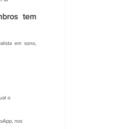
bros tem 
lista em sono, 
ual o 
sApp, nos 