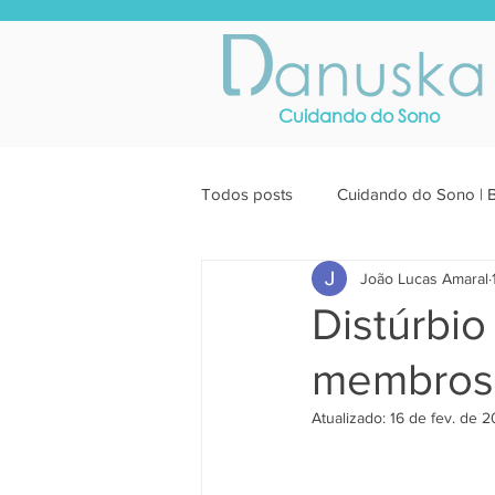
Cuidando do Sono
Todos posts
Cuidando do Sono | 
João Lucas Amaral
Distúrbi
membros:
Atualizado:
16 de fev. de 