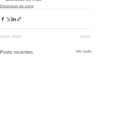
Distúrbios do sono
Ver tudo
Posts recentes