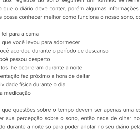
do que o diário deve conter, porém algumas informações 
se possa conhecer melhor como funciona o nosso sono, 
foi para a cama 
 que você levou para adormecer 
ocê acordou durante o período de descanso
ocê passou desperto 
os lhe ocorreram durante a noite 
entação fez próximo a hora de deitar
ividade física durante o dia
a medicação
r que questões sobre o tempo devem ser apenas uma esti
er sua percepção sobre o sono, então nada de olhar no 
do durante a noite só para poder anotar no seu diário pe