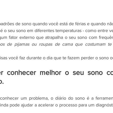
adrões de sono quando você está de férias e quando não
 o seu sono em diferentes temperaturas - como entre ve
lgum fator externo que atrapalha o seu sono com frequê
pos de pijamas ou roupas de cama que costumam te 
isas você faz durante o dia que te fazem perder o sono 
r conhecer melhor o seu sono c
. 
onhecer um problema, o diário do sono é a ferramenta
ainda pode ajudar a acelerar o processo para um diagnósti