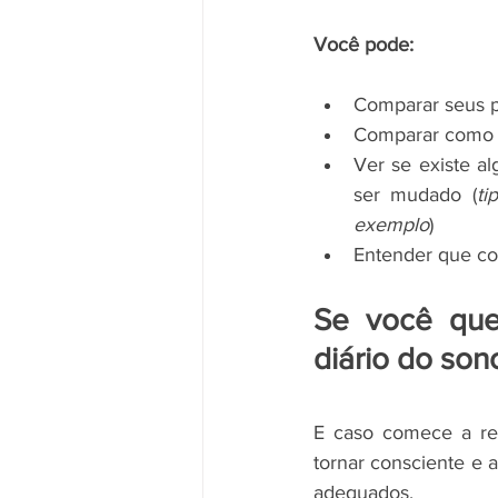
Você pode:
Comparar seus p
Comparar como é
Ver se existe a
ser mudado (
ti
exemplo
)
Entender que co
Se você que
diário do sono
E caso comece a rec
tornar consciente e 
adequados. 