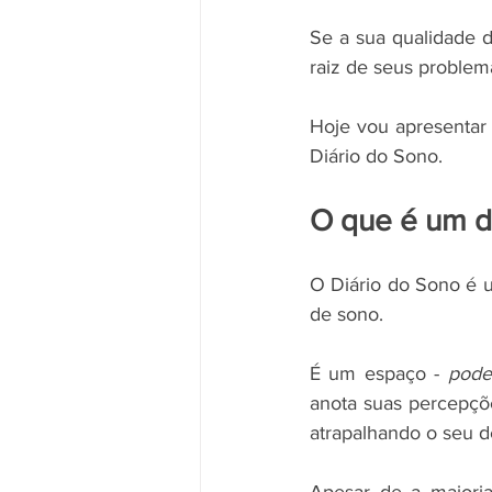
Se a sua qualidade d
raiz de seus problem
Hoje vou apresentar
Diário do Sono. 
O que é um d
O Diário do Sono é u
de sono. 
É um espaço - 
pode
anota suas percepçõe
atrapalhando o seu d
Apesar de a maiori