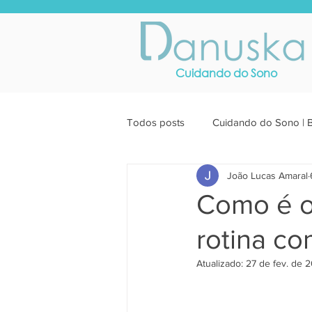
Cuidando do Sono
Todos posts
Cuidando do Sono | 
João Lucas Amaral
Como é o
rotina co
Atualizado:
27 de fev. de 