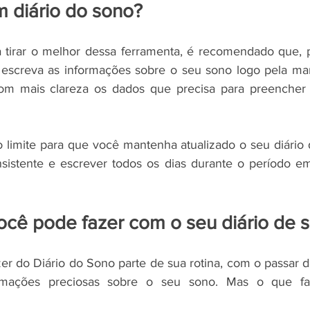
 diário do sono?
 tirar o melhor dessa ferramenta, é recomendado que, 
escreva as informações sobre o seu sono logo pela man
m mais clareza os dados que precisa para preencher o
limite para que você mantenha atualizado o seu diário 
nsistente e escrever todos os dias durante o período e
ocê pode fazer com o seu diário de 
er do Diário do Sono parte de sua rotina, com o passar d
ormações preciosas sobre o seu sono. Mas o que fa