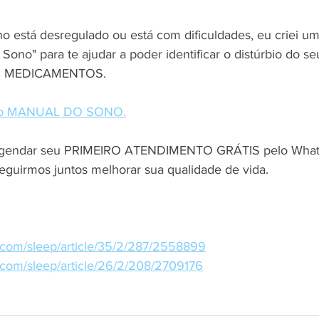
o está desregulado ou está com dificuldades, eu criei u
ono" para te ajudar a poder identificar o distúrbio do se
EM MEDICAMENTOS. 
te o MANUAL DO SONO.
agendar seu PRIMEIRO ATENDIMENTO GRÁTIS pelo What
guirmos juntos melhorar sua qualidade de vida.
.com/sleep/article/35/2/287/2558899
.com/sleep/article/26/2/208/2709176