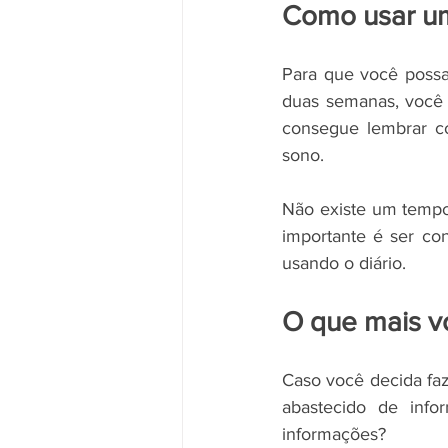
Como usar um
Para que você possa
duas semanas, você 
consegue lembrar co
sono.
Não existe um tempo 
importante é ser co
usando o diário. 
O que mais v
Caso você decida faz
abastecido de inf
informações?