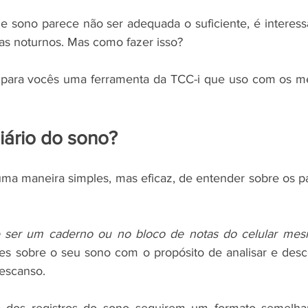
e sono parece não ser adequada o suficiente, é interessa
as noturnos. Mas como fazer isso?
 para vocês uma ferramenta da TCC-i que uso com os meu
iário do sono?
ma maneira simples, mas eficaz, de entender sobre os pa
 ser um caderno ou no bloco de notas do celular me
s sobre o seu sono com o propósito de analisar e desco
escanso.
a dos registros do sono seguirem um formato semelha