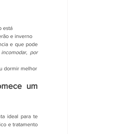
 está 
rão e inverno 
ncia e que pode 
incomodar, por 
ou dormir melhor
omece um 
 ideal para te 
co e tratamento 