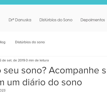
Drª Danuska
Distúrbios do Sono
Depoimentos
Blog
Distúrbios do sono
6 de set. de 2019
3 min de leitura
 seu sono? Acompanhe s
m um diário do sono
2023