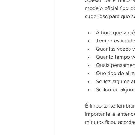
modelo oficial fixo 
sugeridas para que 
A hora que você 
Tempo estimado
Quantas vezes v
Quanto tempo v
Quais pensament
Que tipo de alim
Se fez alguma at
Se tomou algum
É importante lembra
importante é entend
minutos ficou acorda