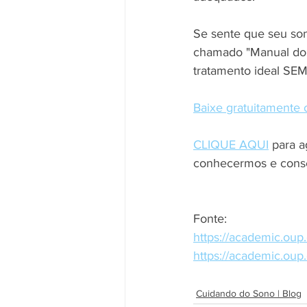
Se sente que seu son
chamado "Manual do S
tratamento ideal S
Baixe gratuitamen
CLIQUE AQUI
 para 
conhecermos e conse
Fonte:
https://academic.oup
https://academic.oup
Cuidando do Sono | Blog