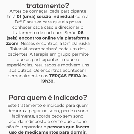
tratamento?
Antes de começar, cada participante
terá
01 (uma) sessão individual
com a
Drª Danuska para que ela possa
conhecer cada caso e direcionar o
tratamento de cada um. Serão
06
(seis) encontros online via plataforma
Zoom
. Nesses encontros, a Drª Danuska
Tokarski acompanhará cada um dos
pacientes. A terapia em grupo permite
que os participantes troquem
experiências, resultados e motivem uns
aos outros. Os encontros acontecem
semanalmente nas
TERÇAS-FEIRA às
19h30.
Para quem é indicado?
Este tratamento é indicado para quem
demora a pegar no sono, perde o sono
facilmente, acorda cedo sem sono,
acorda indisposto e sente que o sono
não foi reparador e
pessoas que fazem
uso de medicamentos para dormir.