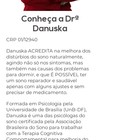
Conheça a Drª
Danuska
CRP 01/12940
Danuska ACREDITA na melhora dos
distúrbios do sono naturalmente,
agindo não só nos sintomas, mas
também nas causas dos problemas
para dormir, e que É POSSÍVEL ter
um sono reparador e saudável
apenas com alguns ajustes e sem
precisar de medicamento.
Formada em Psicologia pela
Universidade de Brasília (UnB-DF),
Danuska é uma das psicólogas do
sono certificada pela Associação
Brasileira do Sono para trabalhar
com a Terapia Cognitiva
Comportamental para melhoria do