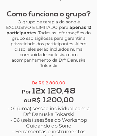
Como funciona o grupo?
O grupo de terapia do sono é
EXCLUSIVO E LIMITADO para
apenas 12
participantes
. Todas as informações do
grupo são sigilosas para garantir a
privacidade dos participantes. Além
disso, eles serão incluídos numa
comunidade exclusiva com
acompanhamento da Drª Danuska
Tokarski
De R$ 2.800,00
12x 120,48
Por
1.200,00
ou R$
- 01 (uma) sessão individual com a
Drª Danuska Tokarski
- 06 (seis) sessões do Workshop
Cuidando do Sono
- Ferramentas e instrumentos