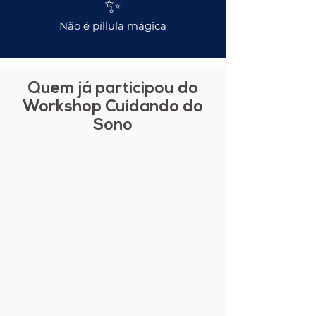
✨
Não é píllula mágica
Quem já participou do
Workshop Cuidando do
Sono